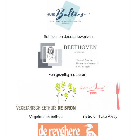
Schilder en decoratiewerken
Een gezellig restaurant
Bistro en Take Away
Vegetarisch eethuis