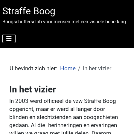
Straffe Boog
Boogschuttersclub voor mensen met een visuele beperking
U bevindt zich hier:
Home
In het vizier
In het vizier
In 2003 werd officieel de vzw Straffe Boog
opgericht, maar er werd al langer door
blinden en slechtzienden aan boogschieten
gedaan. Al die herinneringen en ervaringen
willen we graag met jullie delen. Daarom