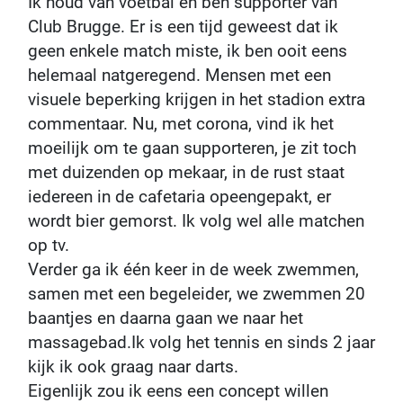
Ik houd van voetbal en ben supporter van
Club Brugge. Er is een tijd geweest dat ik
geen enkele match miste, ik ben ooit eens
helemaal natgeregend. Mensen met een
visuele beperking krijgen in het stadion extra
commentaar. Nu, met corona, vind ik het
moeilijk om te gaan supporteren, je zit toch
met duizenden op mekaar, in de rust staat
iedereen in de cafetaria opeengepakt, er
wordt bier gemorst. Ik volg wel alle matchen
op tv.
Verder ga ik één keer in de week zwemmen,
samen met een begeleider, we zwemmen 20
baantjes en daarna gaan we naar het
massagebad.Ik volg het tennis en sinds 2 jaar
kijk ik ook graag naar darts.
Eigenlijk zou ik eens een concept willen